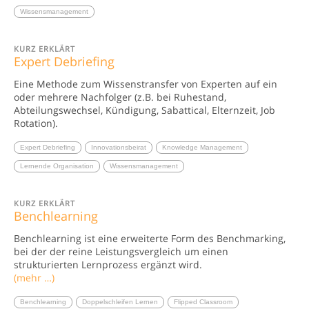
Wissensmanagement
KURZ ERKLÄRT
Expert Debriefing
Eine Methode zum Wissenstransfer von Experten auf ein
oder mehrere Nachfolger (z.B. bei Ruhestand,
Abteilungswechsel, Kündigung, Sabattical, Elternzeit, Job
Rotation).
Expert Debriefing
Innovationsbeirat
Knowledge Management
Lernende Organisation
Wissensmanagement
KURZ ERKLÄRT
Benchlearning
Benchlearning ist eine erweiterte Form des Benchmarking,
bei der der reine Leistungsvergleich um einen
strukturierten Lernprozess ergänzt wird.
(mehr …)
Benchlearning
Doppelschleifen Lernen
Flipped Classroom