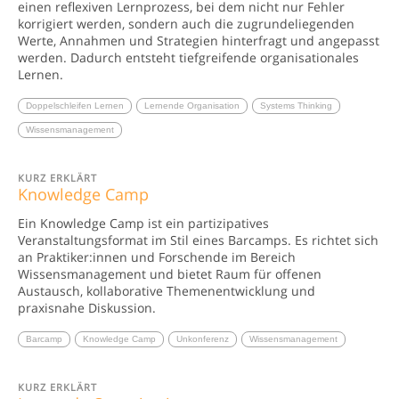
einen reflexiven Lernprozess, bei dem nicht nur Fehler
korrigiert werden, sondern auch die zugrundeliegenden
Werte, Annahmen und Strategien hinterfragt und angepasst
werden. Dadurch entsteht tiefgreifende organisationales
Lernen.
Doppelschleifen Lernen
Lernende Organisation
Systems Thinking
Wissensmanagement
KURZ ERKLÄRT
Knowledge Camp
Ein Knowledge Camp ist ein partizipatives
Veranstaltungsformat im Stil eines Barcamps. Es richtet sich
an Praktiker:innen und Forschende im Bereich
Wissensmanagement und bietet Raum für offenen
Austausch, kollaborative Themenentwicklung und
praxisnahe Diskussion.
Barcamp
Knowledge Camp
Unkonferenz
Wissensmanagement
KURZ ERKLÄRT