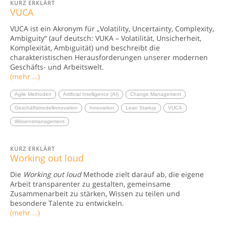
KURZ ERKLÄRT
VUCA
VUCA ist ein Akronym für „Volatility, Uncertainty, Complexity,
Ambiguity“ (auf deutsch: VUKA – Volatilität, Unsicherheit,
Komplexität, Ambiguität) und beschreibt die
charakteristischen Herausforderungen unserer modernen
Geschäfts- und Arbeitswelt.
(mehr …)
Agile Methoden
Artificial Intelligence (AI)
Change Management
Geschäftsmodellinnovation
Innovation
Lean Startup
VUCA
Wissensmanagement
KURZ ERKLÄRT
Working out loud
Die
Working out loud
Methode zielt darauf ab, die eigene
Arbeit transparenter zu gestalten, gemeinsame
Zusammenarbeit zu stärken, Wissen zu teilen und
besondere Talente zu entwickeln.
(mehr …)