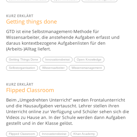
KURZ ERKLÄRT
Getting things done
GTD ist eine Selbstmanagement-Methode für
Wissensarbeiter, die anstehende Aufgaben erfasst und
daraus kontextbezogene Aufgabenlisten für den
(Arbeits-)Alltag liefert.
Getting Things Done
Innovationsbeirat
Open Knowledge
Selbstorganisation
Wissensarbeiter
Wissensmanagement
KURZ ERKLÄRT
Flipped Classroom
Beim „Umgedrehten Unterricht“ werden Frontalunterricht
und die Hausaufgaben vertauscht. Lehrer stellen ihren
Unterricht online zur Verfügung und Schüler sehen sich die
Videos zu Hause an. In der Schule werden dann Aufgaben
gestellt und in der Klasse gelöst.
Flipped Classroom
Innovationsbeirat
Khan Academy