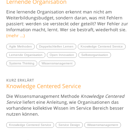
Lernende Organisation
Eine lernende Organisation erkennt man nicht am
Weiterbildungsbudget, sondern daran, was mit Fehlern
passiert: werden sie versteckt oder geteilt? Wer Fehler zur
Information macht, lernt. Wer sie bestraft, wiederholt sie.
(mehr …)
Agile Methoden
Doppelschleifen Lernen
Knowledge Centered Service
Lernende Organisation
Open Innovation
Selbstorganisation
Systems Thinking
Wissensmanagement
KURZ ERKLÄRT
Knowledge Centered Service
Die Wissensmanagement Methode
Knowledge Centered
Service
liefert eine Anleitung, wie Organisationen das
vorhandene kollektive Wissen im Service Bereich besser
nutzen können.
Knowledge Centered Service
Service Design
Wissensmanagement