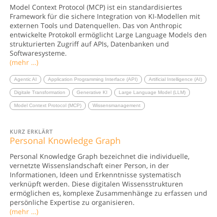
Model Context Protocol (MCP) ist ein standardisiertes
Framework für die sichere Integration von KI-Modellen mit
externen Tools und Datenquellen. Das von Anthropic
entwickelte Protokoll ermöglicht Large Language Models den
strukturierten Zugriff auf APIs, Datenbanken und
Softwaresysteme.
(mehr …)
Agentic AI
Application Programming Interface (API)
Artificial Intelligence (AI)
Digitale Transformation
Generative KI
Large Language Model (LLM)
Model Context Protocol (MCP)
Wissensmanagement
KURZ ERKLÄRT
Personal Knowledge Graph
Personal Knowledge Graph bezeichnet die individuelle,
vernetzte Wissenslandschaft einer Person, in der
Informationen, Ideen und Erkenntnisse systematisch
verknüpft werden. Diese digitalen Wissensstrukturen
ermöglichen es, komplexe Zusammenhänge zu erfassen und
persönliche Expertise zu organisieren.
(mehr …)