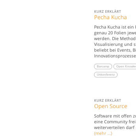
KURZ ERKLÄRT
Pecha Kucha
Pecha Kucha ist ein 
genau 20 Folien jew
werden. Die Methode
Visualisierung und 
beliebt bei Events, 
Innovationsprozesse
Barcamp
Open Knowle
Unkonferenz
KURZ ERKLÄRT
Open Source
Software mit offen 
eine Community frei
weiterverteilen darf 
(mehr …)