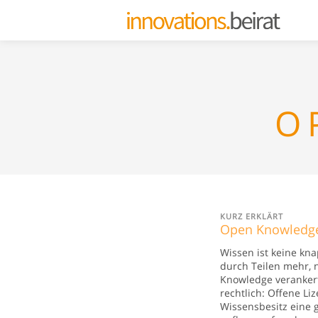
O
KURZ ERKLÄRT
Open Knowledg
Wissen ist keine kn
durch Teilen mehr, 
Knowledge veranker
rechtlich: Offene L
Wissensbesitz eine g