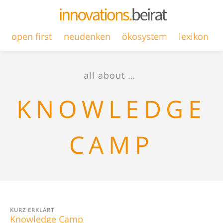
open first
neudenken
ökosystem
lexikon
all about …
KNOWLEDGE
CAMP
KURZ ERKLÄRT
Knowledge Camp