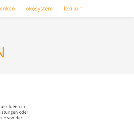
enken
ökosystem
lexikon
N
uer Ideen in
eistungen oder
sie von der