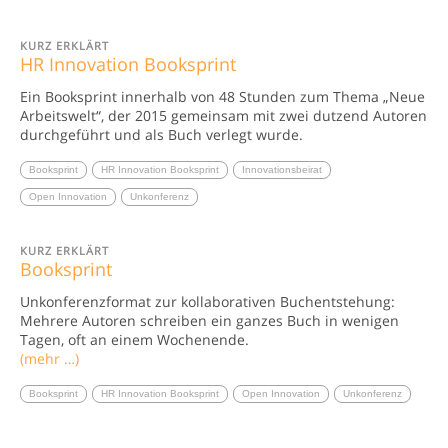
KURZ ERKLÄRT
HR Innovation Booksprint
Ein Booksprint innerhalb von 48 Stunden zum Thema „Neue
Arbeitswelt“, der 2015 gemeinsam mit zwei dutzend Autoren
durchgeführt und als Buch verlegt wurde.
Booksprint
HR Innovation Booksprint
Innovationsbeirat
Open Innovation
Unkonferenz
KURZ ERKLÄRT
Booksprint
Unkonferenzformat zur kollaborativen Buchentstehung:
Mehrere Autoren schreiben ein ganzes Buch in wenigen
Tagen, oft an einem Wochenende.
(mehr …)
Booksprint
HR Innovation Booksprint
Open Innovation
Unkonferenz