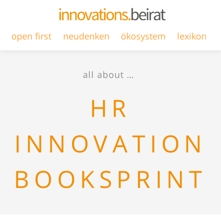
open first
neudenken
ökosystem
lexikon
all about …
HR
INNOVATION
BOOKSPRINT