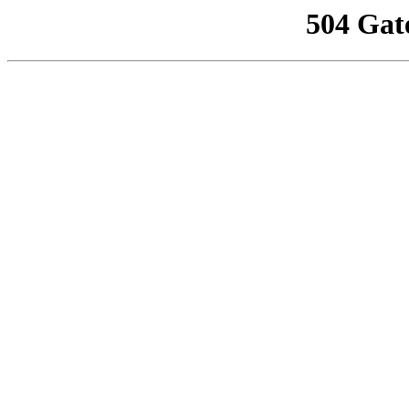
504 Gat