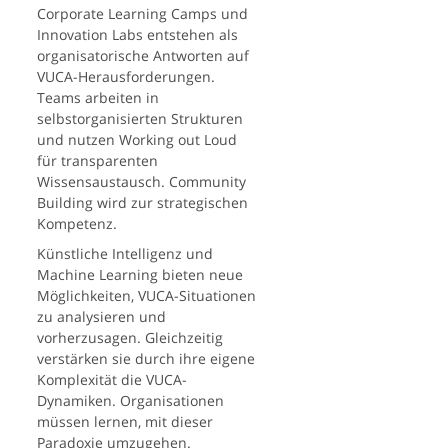
Corporate Learning Camps und
Innovation Labs entstehen als
organisatorische Antworten auf
VUCA-Herausforderungen.
Teams arbeiten in
selbstorganisierten Strukturen
und nutzen Working out Loud
für transparenten
Wissensaustausch. Community
Building wird zur strategischen
Kompetenz.
Künstliche Intelligenz und
Machine Learning bieten neue
Möglichkeiten, VUCA-Situationen
zu analysieren und
vorherzusagen. Gleichzeitig
verstärken sie durch ihre eigene
Komplexität die VUCA-
Dynamiken. Organisationen
müssen lernen, mit dieser
Paradoxie umzugehen.