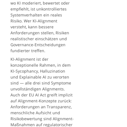
wo KI moderiert, bewertet oder
empfiehlt, ist unkontrolliertes
Systemverhalten ein reales
Risiko. Wer KI-Alignment
versteht, kann bessere
Anforderungen stellen, Risiken
realistischer einschätzen und
Governance-Entscheidungen
fundierter treffen.
KI-Alignment ist der
konzeptionelle Rahmen, in dem
KI-Sycophancy, Halluzination
und Explainable AI zu verorten
sind — alle drei sind Symptome
unvollständigen Alignments.
Auch der EU AI Act greift implizit
auf Alignment-Konzepte zurück:
Anforderungen an Transparenz,
menschliche Aufsicht und
Risikobewertung sind Alignment-
Maßnahmen auf regulatorischer