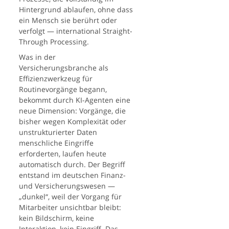
Hintergrund ablaufen, ohne dass
ein Mensch sie berührt oder
verfolgt — international Straight-
Through Processing.
Was in der
Versicherungsbranche als
Effizienzwerkzeug für
Routinevorgänge begann,
bekommt durch KI-Agenten eine
neue Dimension: Vorgänge, die
bisher wegen Komplexität oder
unstrukturierter Daten
menschliche Eingriffe
erforderten, laufen heute
automatisch durch. Der Begriff
entstand im deutschen Finanz-
und Versicherungswesen —
„dunkel“, weil der Vorgang für
Mitarbeiter unsichtbar bleibt:
kein Bildschirm, keine
Interaktion, kein Eingriff. Das