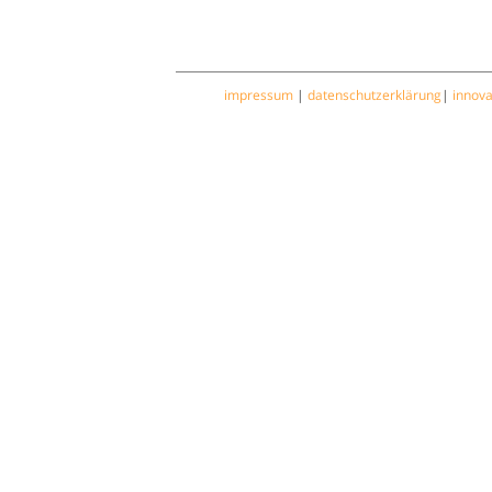
impressum
|
datenschutzerklärung
|
innov