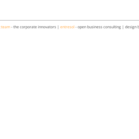
a:team
- the corporate innovators |
entresol
- open business consulting | design 