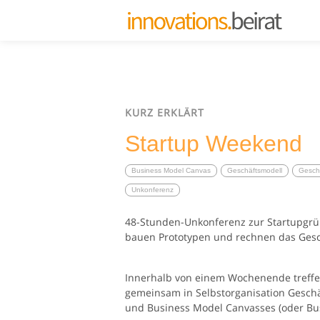
KURZ ERKLÄRT
Startup Weekend
Business Model Canvas
Geschäftsmodell
Geschä
Unkonferenz
48-Stunden-Unkonferenz zur Startupgrü
bauen Prototypen und rechnen das Gesc
Innerhalb von einem Wochenende treffe
gemeinsam in Selbstorganisation Geschä
und Business Model Canvasses (oder Bus