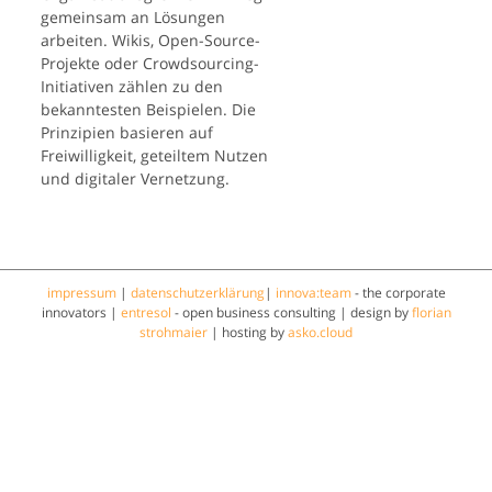
gemeinsam an Lösungen
arbeiten. Wikis, Open-Source-
Projekte oder Crowdsourcing-
Initiativen zählen zu den
bekanntesten Beispielen. Die
Prinzipien basieren auf
Freiwilligkeit, geteiltem Nutzen
und digitaler Vernetzung.
impressum
|
datenschutzerklärung
|
innova:team
- the corporate
innovators |
entresol
- open business consulting | design by
florian
strohmaier
| hosting by
asko.cloud