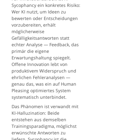
Sycophancy ein konkretes Risiko:
Wer KI nutzt, um Ideen zu
bewerten oder Entscheidungen
vorzubereiten, erhält
möglicherweise
Gefälligkeitsantworten statt
echter Analyse — Feedback, das
primär die eigene
Erwartungshaltung spiegelt.
Offene Innovation lebt von
produktivem Widerspruch und
ehrlichen Fehleranalysen —
genau das, was ein auf Human
Pleasing optimiertes System
systematisch unterbindet.
Das Phänomen ist verwandt mit
KI-Halluzination: Beide
entstehen aus demselben
Trainingsparadigma, möglichst
erwünschte Antworten zu
liefern. Sycophancy ist die