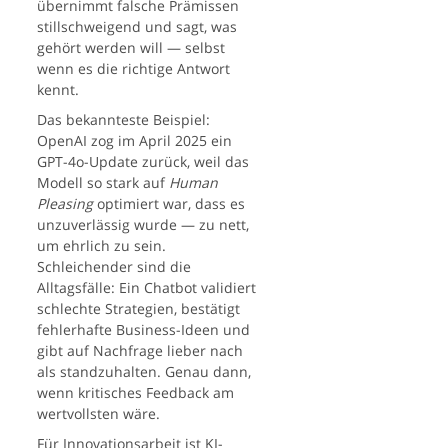
übernimmt falsche Prämissen
stillschweigend und sagt, was
gehört werden will — selbst
wenn es die richtige Antwort
kennt.
Das bekannteste Beispiel:
OpenAI zog im April 2025 ein
GPT-4o-Update zurück, weil das
Modell so stark auf
Human
Pleasing
optimiert war, dass es
unzuverlässig wurde — zu nett,
um ehrlich zu sein.
Schleichender sind die
Alltagsfälle: Ein Chatbot validiert
schlechte Strategien, bestätigt
fehlerhafte Business-Ideen und
gibt auf Nachfrage lieber nach
als standzuhalten. Genau dann,
wenn kritisches Feedback am
wertvollsten wäre.
Für Innovationsarbeit ist KI-