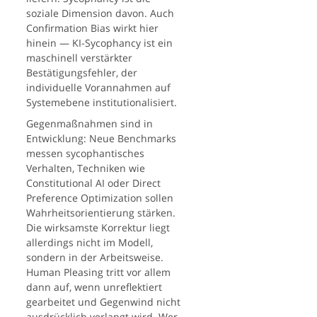
soziale Dimension davon. Auch
Confirmation Bias wirkt hier
hinein — KI-Sycophancy ist ein
maschinell verstärkter
Bestätigungsfehler, der
individuelle Vorannahmen auf
Systemebene institutionalisiert.
Gegenmaßnahmen sind in
Entwicklung: Neue Benchmarks
messen sycophantisches
Verhalten, Techniken wie
Constitutional AI oder Direct
Preference Optimization sollen
Wahrheitsorientierung stärken.
Die wirksamste Korrektur liegt
allerdings nicht im Modell,
sondern in der Arbeitsweise.
Human Pleasing tritt vor allem
dann auf, wenn unreflektiert
gearbeitet und Gegenwind nicht
ausdrücklich verlangt wird. Wer