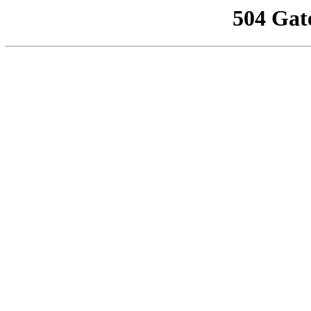
504 Gat