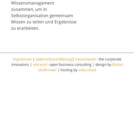
Wissensmanagement
zusammen, um in
Selbstorganisation gemeinsam
Wissen zu teilen und Ergebnisse
zu erarbeiten.
impressum
|
datenschutzerklärung
|
innova:team
- the corporate
innovators |
entresol
- open business consulting | design by
florian
strohmaier
| hosting by
asko.cloud