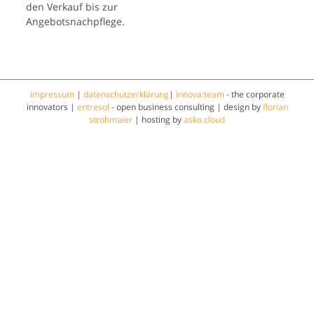
den Verkauf bis zur
Angebotsnachpflege.
impressum
|
datenschutzerklärung
|
innova:team
- the corporate
innovators |
entresol
- open business consulting | design by
florian
strohmaier
| hosting by
asko.cloud