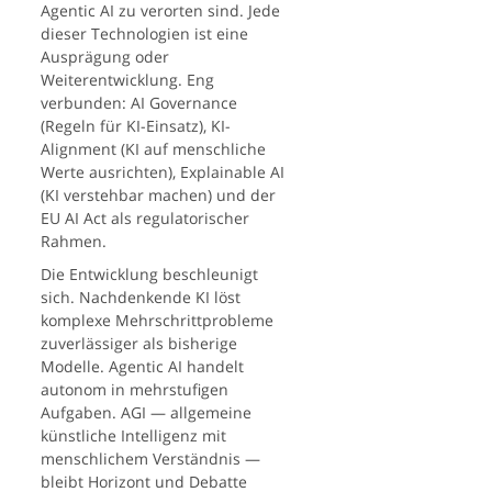
Agentic AI zu verorten sind. Jede
dieser Technologien ist eine
Ausprägung oder
Weiterentwicklung. Eng
verbunden: AI Governance
(Regeln für KI-Einsatz), KI-
Alignment (KI auf menschliche
Werte ausrichten), Explainable AI
(KI verstehbar machen) und der
EU AI Act als regulatorischer
Rahmen.
Die Entwicklung beschleunigt
sich. Nachdenkende KI löst
komplexe Mehrschrittprobleme
zuverlässiger als bisherige
Modelle. Agentic AI handelt
autonom in mehrstufigen
Aufgaben. AGI — allgemeine
künstliche Intelligenz mit
menschlichem Verständnis —
bleibt Horizont und Debatte