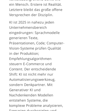
ein Mensch. Erstere ist Realität.
Letztere bleibt das große offene
Versprechen der Disziplin.
KI ist 2025 in nahezu jeden
Unternehmensbereich
eingedrungen: Sprachmodelle
generieren Texte,
Präsentationen, Code; Computer-
Vision-Systeme prüfen Qualität
in der Produktion;
Empfehlungsalgorithmen
steuern E-Commerce und
Content. Der entscheidende
Shift: KI ist nicht mehr nur
Automatisierungswerkzeug,
sondern Denkpartner. Mit
Generativer KI und
Nachdenkenden Modellen
entstehen Systeme, die
komplexe Probleme analysieren,
Szenarien durchspielen und