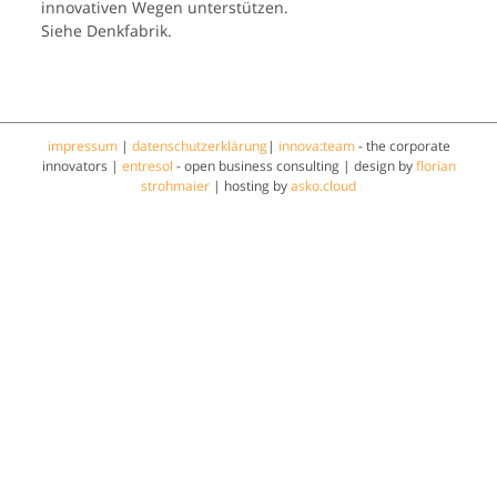
innovativen Wegen unterstützen.
Siehe Denkfabrik.
impressum
|
datenschutzerklärung
|
innova:team
- the corporate
innovators |
entresol
- open business consulting | design by
florian
strohmaier
| hosting by
asko.cloud