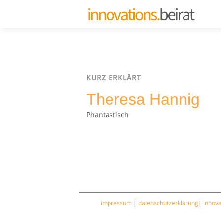
KURZ ERKLÄRT
Theresa Hannig
Phantastisch
impressum
|
datenschutzerklärung
|
innov