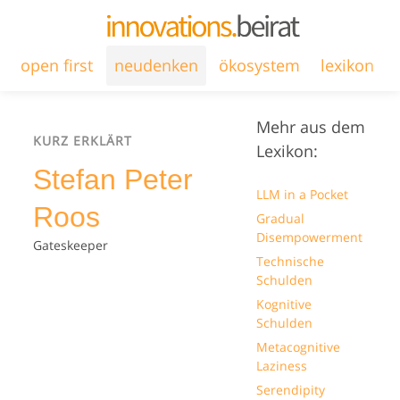
open first
neudenken
ökosystem
lexikon
Mehr aus dem
KURZ ERKLÄRT
Lexikon:
Stefan Peter
LLM in a Pocket
Roos
Gradual
Disempowerment
Gateskeeper
Technische
Schulden
Kognitive
Schulden
Metacognitive
Laziness
Serendipity