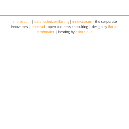
impressum
|
datenschutzerklärung
|
innova:team
- the corporate
innovators |
entresol
- open business consulting | design by
florian
strohmaier
| hosting by
asko.cloud