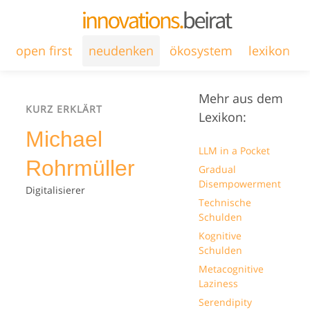
open first
neudenken
ökosystem
lexikon
Mehr aus dem
KURZ ERKLÄRT
Lexikon:
Michael
LLM in a Pocket
Rohrmüller
Gradual
Disempowerment
Digitalisierer
Technische
Schulden
Kognitive
Schulden
Metacognitive
Laziness
Serendipity