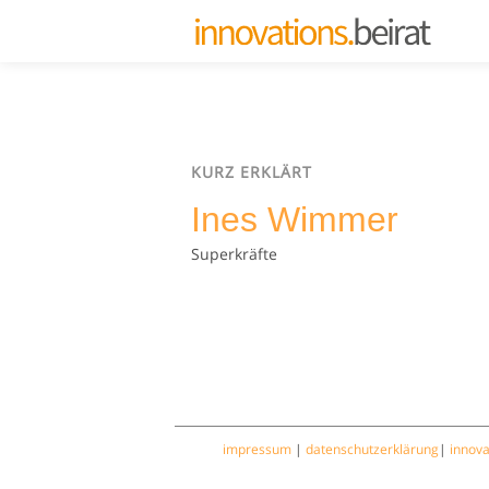
KURZ ERKLÄRT
Ines Wimmer
Superkräfte
impressum
|
datenschutzerklärung
|
innov