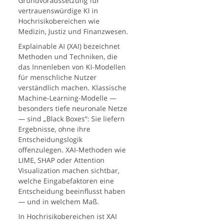
Grundvoraussetzung für
vertrauenswürdige KI in
Hochrisikobereichen wie
Medizin, Justiz und Finanzwesen.
Explainable AI (XAI) bezeichnet
Methoden und Techniken, die
das Innenleben von KI-Modellen
für menschliche Nutzer
verständlich machen. Klassische
Machine-Learning-Modelle —
besonders tiefe neuronale Netze
— sind „Black Boxes“: Sie liefern
Ergebnisse, ohne ihre
Entscheidungslogik
offenzulegen. XAI-Methoden wie
LIME, SHAP oder Attention
Visualization machen sichtbar,
welche Eingabefaktoren eine
Entscheidung beeinflusst haben
— und in welchem Maß.
In Hochrisikobereichen ist XAI