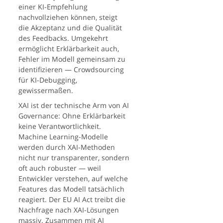
einer KI-Empfehlung
nachvollziehen können, steigt
die Akzeptanz und die Qualität
des Feedbacks. Umgekehrt
ermöglicht Erklärbarkeit auch,
Fehler im Modell gemeinsam zu
identifizieren — Crowdsourcing
für KI-Debugging,
gewissermaßen.
XAI ist der technische Arm von AI
Governance: Ohne Erklärbarkeit
keine Verantwortlichkeit.
Machine Learning-Modelle
werden durch XAI-Methoden
nicht nur transparenter, sondern
oft auch robuster — weil
Entwickler verstehen, auf welche
Features das Modell tatsächlich
reagiert. Der EU AI Act treibt die
Nachfrage nach XAI-Lösungen
massiv. Zusammen mit AI