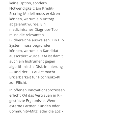
keine Option, sondern
Notwendigkeit: Ein Kredit-
Scoring-Modell muss erklären
können, warum ein Antrag
abgelehnt wurde. Ein
medizinisches Diagnose-Tool
muss die relevanten
Bildbereiche ausweisen. Ein HR-
System muss begründen
können, warum ein Kandidat
aussortiert wurde. XAI ist damit
auch ein Instrument gegen
algorithmische Diskriminierung
— und der EU AI Act macht
Erklärbarkeit für Hochrisiko-KI
zur Pflicht.
In offenen Innovationsprozessen
erhöht XAI das Vertrauen in KI-
gestützte Ergebnisse: Wenn
externe Partner, Kunden oder
Community-Mitglieder die Logik