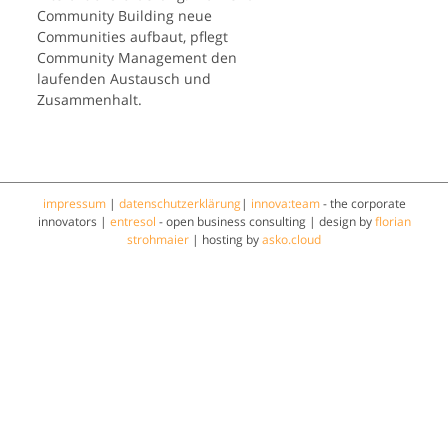
Community Building neue
Communities aufbaut, pflegt
Community Management den
laufenden Austausch und
Zusammenhalt.
impressum
|
datenschutzerklärung
|
innova:team
- the corporate
innovators |
entresol
- open business consulting | design by
florian
strohmaier
| hosting by
asko.cloud