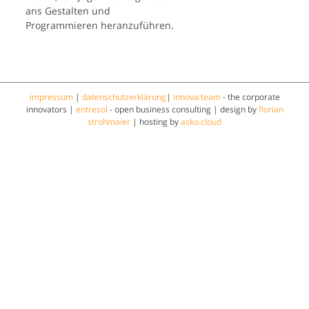
ans Gestalten und
Programmieren heranzuführen.
impressum
|
datenschutzerklärung
|
innova:team
- the corporate
innovators |
entresol
- open business consulting | design by
florian
strohmaier
| hosting by
asko.cloud