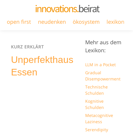
open first
neudenken
ökosystem
lexikon
Mehr aus dem
KURZ ERKLÄRT
Lexikon:
Unperfekthaus
LLM in a Pocket
Essen
Gradual
Disempowerment
Technische
Schulden
Kognitive
Schulden
Metacognitive
Laziness
Serendipity