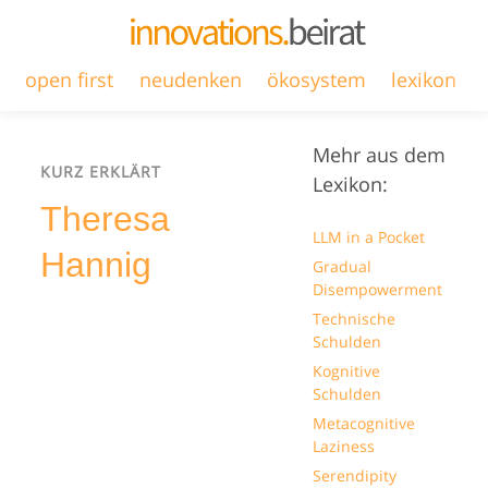
open first
neudenken
ökosystem
lexikon
Mehr aus dem
KURZ ERKLÄRT
Lexikon:
Theresa
LLM in a Pocket
Hannig
Gradual
Disempowerment
Technische
Schulden
Kognitive
Schulden
Metacognitive
Laziness
Serendipity