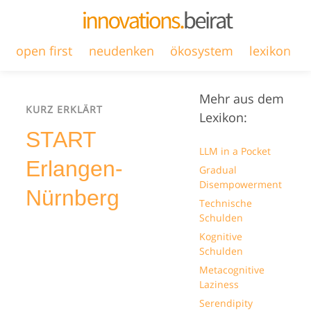
open first
neudenken
ökosystem
lexikon
Mehr aus dem
KURZ ERKLÄRT
Lexikon:
START
LLM in a Pocket
Erlangen-
Gradual
Disempowerment
Nürnberg
Technische
Schulden
Kognitive
Schulden
Metacognitive
Laziness
Serendipity