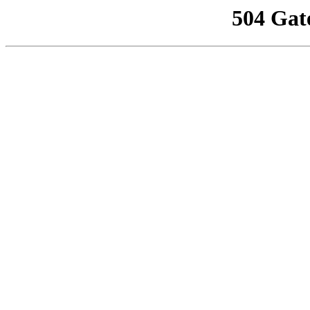
504 Gat