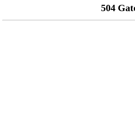
504 Gat