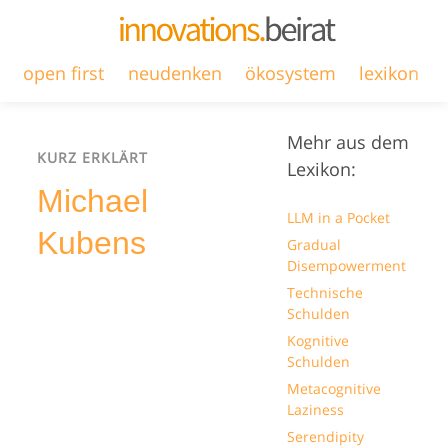
open first
neudenken
ökosystem
lexikon
Mehr aus dem
KURZ ERKLÄRT
Lexikon:
Michael
LLM in a Pocket
Kubens
Gradual
Disempowerment
Technische
Schulden
Kognitive
Schulden
Metacognitive
Laziness
Serendipity