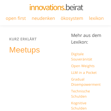
open first
neudenken
ökosystem
lexikon
Mehr aus dem
KURZ ERKLÄRT
Lexikon:
Meetups
Digitale
Souveränität
Open Weights
LLM in a Pocket
Gradual
Disempowerment
Technische
Schulden
Kognitive
Schulden