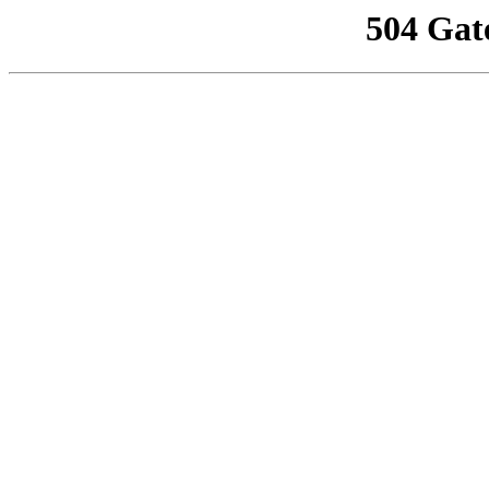
504 Gat