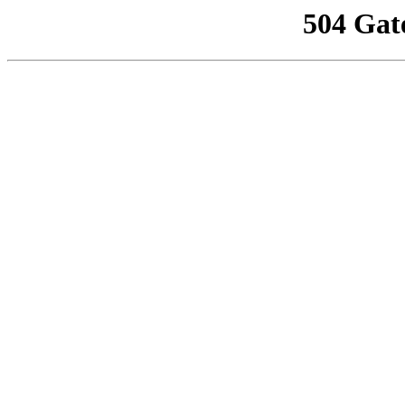
504 Gat