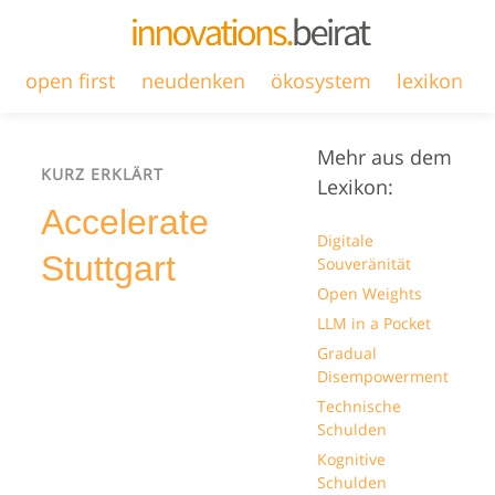
open first
neudenken
ökosystem
lexikon
Mehr aus dem
KURZ ERKLÄRT
Lexikon:
Accelerate
Digitale
Stuttgart
Souveränität
Open Weights
LLM in a Pocket
Gradual
Disempowerment
Technische
Schulden
Kognitive
Schulden