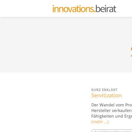
KURZ ERKLÄRT
Servitization
Der Wandel vom Prod
Hersteller verkaufe
Fähigkeiten und Erg
(mehr …)
Geschäftsmodellinnovation