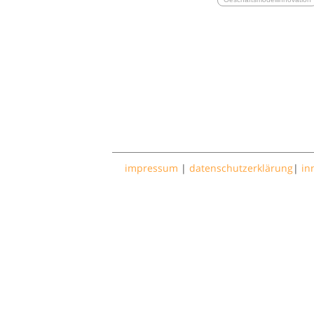
impressum
|
datenschutzerklärung
|
in