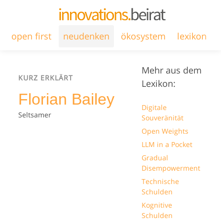
open first
neudenken
ökosystem
lexikon
Mehr aus dem
KURZ ERKLÄRT
Lexikon:
Florian Bailey
Digitale
Seltsamer
Souveränität
Open Weights
LLM in a Pocket
Gradual
Disempowerment
Technische
Schulden
Kognitive
Schulden