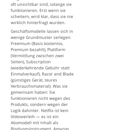
oft unsichtbar sind, solange sie
funktionieren. Erst wenn sie
scheitern, wird klar, dass sie nie
wirklich hinterfragt wurden.
Geschäftsmodelle lassen sich in
wenige Grundmuster zerlegen:
Freemium (Basis kostenlos,
Premium bezahlt), Plattform
(Vermittlung zwischen zwei
Seiten), Subscription
(wiederkehrende Gebühr statt
Einmalverkauf), Razor and Blade
(günstiges Gerät, teures
Verbrauchsmaterial). Was sie
gemeinsam haben: Sie
funktionieren nicht wegen des
Produkts, sondern wegen der
Logik dahinter. Netflix ist kein
Videoverleih — es ist ein
Abomodell mit Inhalt als
Bindungsinstrument. Amazon