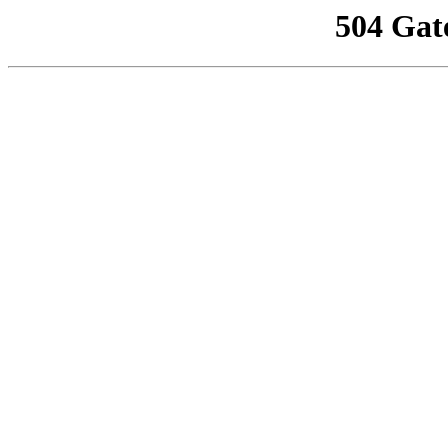
504 Gat