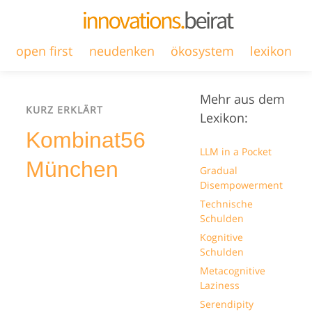
open first
neudenken
ökosystem
lexikon
Mehr aus dem
KURZ ERKLÄRT
Lexikon:
Kombinat56
LLM in a Pocket
München
Gradual
Disempowerment
Technische
Schulden
Kognitive
Schulden
Metacognitive
Laziness
Serendipity