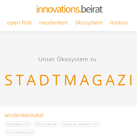
open first
neudenken
ökosystem
lexikon
Unser Ökosystem zu
STADTMAGAZ
wirdenkenlokal
BÜROBESUCH
INFLUENCER
LOKALES MARKETING
STADTMAGAZIN