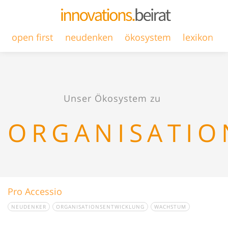
open first
neudenken
ökosystem
lexikon
Unser Ökosystem zu
ORGANISATIO
Pro Accessio
NEUDENKER
ORGANISATIONSENTWICKLUNG
WACHSTUM