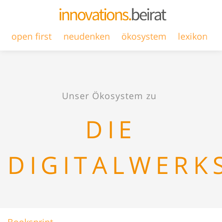
open first
neudenken
ökosystem
lexikon
Unser Ökosystem zu
DIE
DIGITALWERK
Booksprint