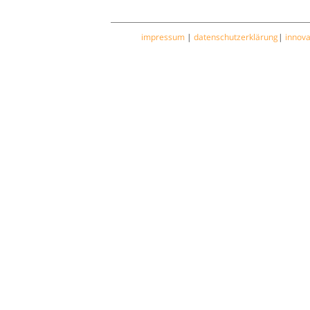
impressum
|
datenschutzerklärung
|
innov