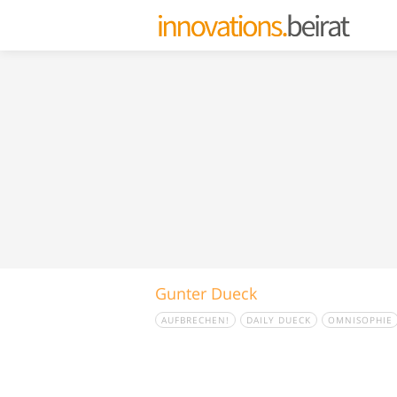
Gunter Dueck
AUFBRECHEN!
DAILY DUECK
OMNISOPHIE