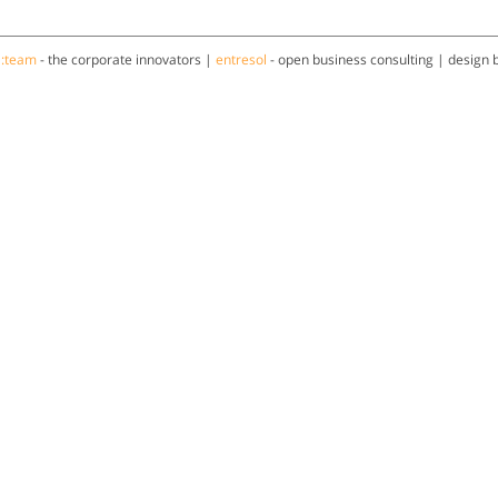
a:team
- the corporate innovators |
entresol
- open business consulting | design 