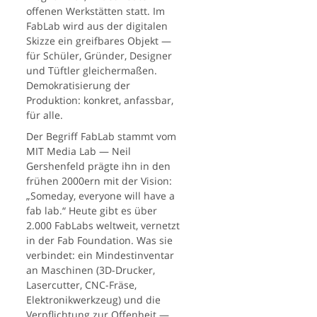
offenen Werkstätten statt. Im
FabLab wird aus der digitalen
Skizze ein greifbares Objekt —
für Schüler, Gründer, Designer
und Tüftler gleichermaßen.
Demokratisierung der
Produktion: konkret, anfassbar,
für alle.
Der Begriff FabLab stammt vom
MIT Media Lab — Neil
Gershenfeld prägte ihn in den
frühen 2000ern mit der Vision:
„Someday, everyone will have a
fab lab.“ Heute gibt es über
2.000 FabLabs weltweit, vernetzt
in der Fab Foundation. Was sie
verbindet: ein Mindestinventar
an Maschinen (3D-Drucker,
Lasercutter, CNC-Fräse,
Elektronikwerkzeug) und die
Verpflichtung zur Offenheit —