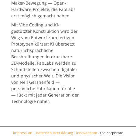
Maker-Bewegung — Open-
Hardware-Projekte, die FabLabs
erst möglich gemacht haben.
Mit Vibe Coding und KI-
gestützter Konstruktion wird der
Weg vom Entwurf zum fertigen
Prototypen kürzer: KI übersetzt
natürlichsprachliche
Beschreibungen in druckbare
3D-Modelle. FabLabs werden zu
Schnittstellen zwischen digitaler
und physischer Welt. Die Vision
von Neil Gershenfeld —
persönliche Fabrikation für alle
— rückt mit jeder Generation der
Technologie näher.
impressum
|
datenschutzerklärung
|
innova:team
- the corporate