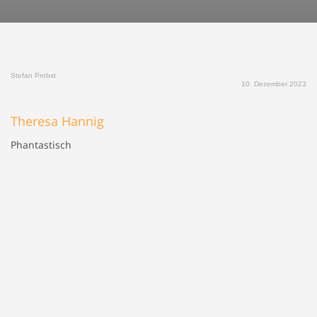
Stefan Probst
10. Dezember 2023
Theresa Hannig
Phantastisch