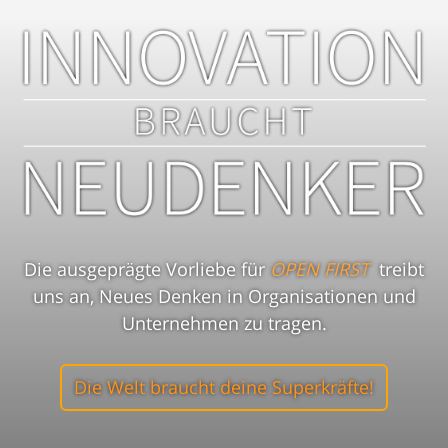
Die ausgeprägte Vorliebe für
OPEN FIRST
treibt
uns an, Neues Denken in Organisationen und
Unternehmen zu tragen.
Die Welt braucht deine Superkräfte!