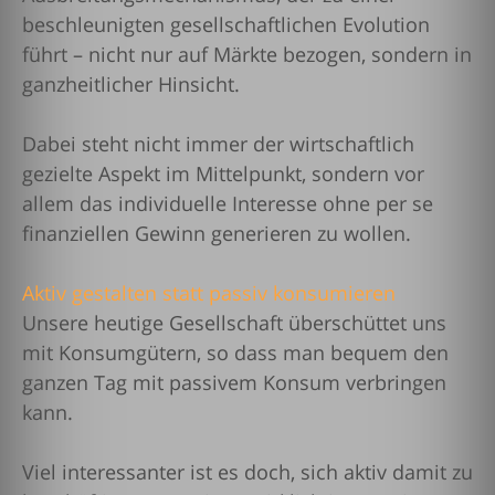
beschleunigten gesellschaftlichen Evolution
führt – nicht nur auf Märkte bezogen, sondern in
ganzheitlicher Hinsicht.
Dabei steht nicht immer der wirtschaftlich
gezielte Aspekt im Mittelpunkt, sondern vor
allem das individuelle Interesse ohne per se
finanziellen Gewinn generieren zu wollen.
Aktiv gestalten statt passiv konsumieren
Unsere heutige Gesellschaft überschüttet uns
mit Konsumgütern, so dass man bequem den
ganzen Tag mit passivem Konsum verbringen
kann.
Viel interessanter ist es doch, sich aktiv damit zu