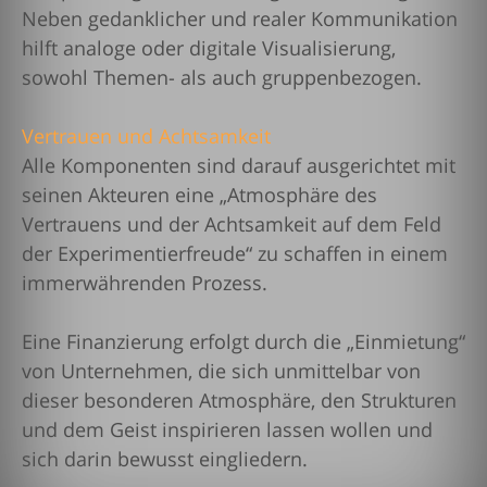
Neben gedanklicher und realer Kommunikation
hilft analoge oder digitale Visualisierung,
sowohl Themen- als auch gruppenbezogen.
Vertrauen und Achtsamkeit
Alle Komponenten sind darauf ausgerichtet mit
seinen Akteuren eine „Atmosphäre des
Vertrauens und der Achtsamkeit auf dem Feld
der Experimentierfreude“ zu schaffen in einem
immerwährenden Prozess.
Eine Finanzierung erfolgt durch die „Einmietung“
von Unternehmen, die sich unmittelbar von
dieser besonderen Atmosphäre, den Strukturen
und dem Geist inspirieren lassen wollen und
sich darin bewusst eingliedern.