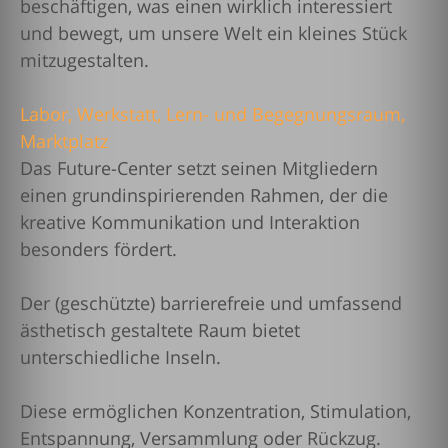
beschäftigen, was einen wirklich interessiert
und bewegt, um unsere Welt ein kleines Stück
mitzugestalten.
Labor, Werkstatt, Lern- und Begegnungsraum,
Marktplatz
Das Future-Center setzt seinen Mitgliedern
einen grundinspirierenden Rahmen, der die
kreative Kommunikation und Interaktion
besonders fördert.
Der (geschützte) barrierefreie und umfassend
ästhetisch gestaltete Raum bietet
unterschiedliche Inseln.
Diese ermöglichen Konzentration, Stimulation,
Entspannung, Versammlung oder Rückzug.