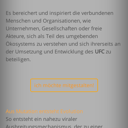
Es bereichert und inspiriert die verbundenen
Menschen und Organisationen, wie
Unternehmen, Gesellschaften oder freie
Akteure, sich als Teil des umgebenden
Ökosystems zu verstehen und sich ihrerseits an
der Umsetzung und Entwicklung des
UFC
zu
beteiligen.
ich möchte mitgestalten!
Aus Mutation entsteht Evolution
So entsteht ein nahezu viraler
Ausbreitungsmechanismus, der zu einer