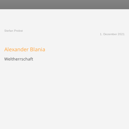
Stefan Probst
1. Dezember 2021
Alexander Blania
Weltherrschaft