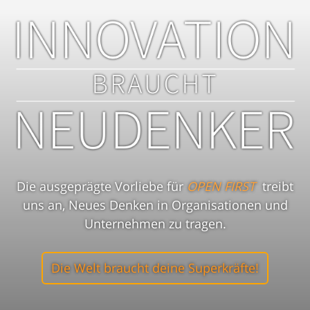
Die ausgeprägte Vorliebe für
OPEN FIRST
treibt
uns an, Neues Denken in Organisationen und
Unternehmen zu tragen.
Die Welt braucht deine Superkräfte!