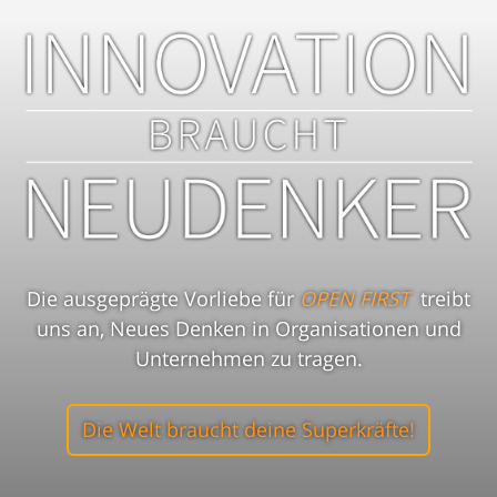
Die ausgeprägte Vorliebe für
OPEN FIRST
treibt
uns an, Neues Denken in Organisationen und
Unternehmen zu tragen.
Die Welt braucht deine Superkräfte!