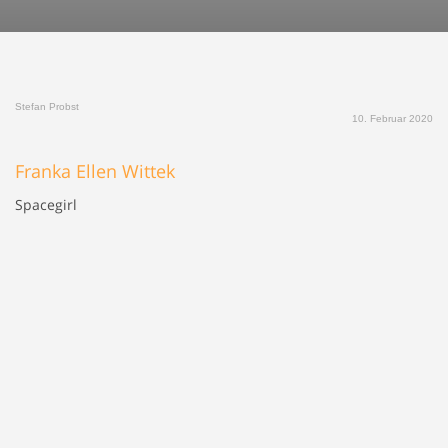
Stefan Probst
10. Februar 2020
Franka Ellen Wittek
Spacegirl