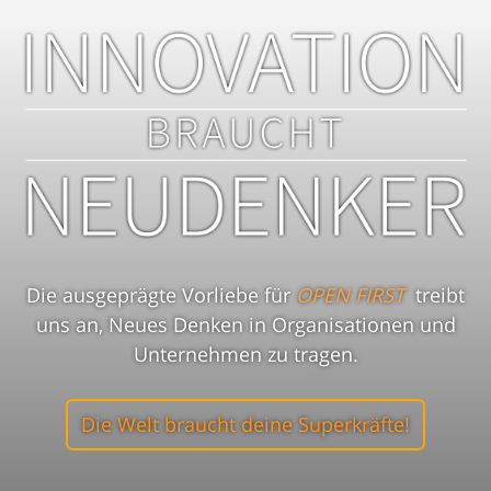
Die ausgeprägte Vorliebe für
OPEN FIRST
treibt
uns an, Neues Denken in Organisationen und
Unternehmen zu tragen.
Die Welt braucht deine Superkräfte!