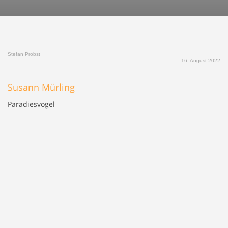
Stefan Probst
16. August 2022
Susann Mürling
Paradiesvogel