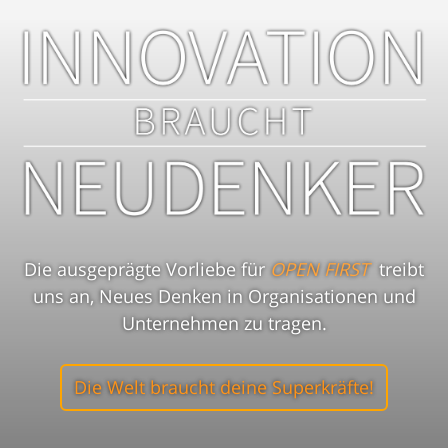
Die ausgeprägte Vorliebe für
OPEN FIRST
treibt
uns an, Neues Denken in Organisationen und
Unternehmen zu tragen.
Die Welt braucht deine Superkräfte!